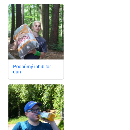
Podpůrný inhibitor
dun