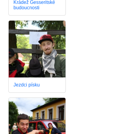
Krádež Gesseritské
budoucnosti
Jezdci písku