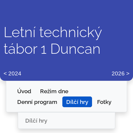
Letní technický
tábor 1 Duncan
2024
2026
Úvod
Režim dne
Denní program
Dílčí hry
Fotky
Dílčí hry